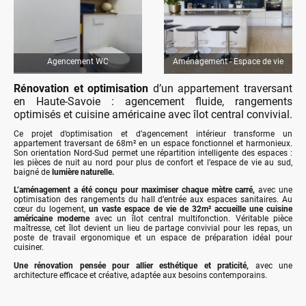
Agencement WC
Aménagement - Espace de vie
Rénovation et optimisation
d’un appartement traversant
en Haute-Savoie : agencement fluide, rangements
optimisés et cuisine américaine avec îlot central convivial.
Ce projet d’optimisation et d’agencement intérieur transforme un
appartement traversant de 68m² en un espace fonctionnel et harmonieux.
Son orientation Nord-Sud permet une répartition intelligente des espaces :
les pièces de nuit au nord pour plus de confort et l’espace de vie au sud,
baigné de
lumière naturelle.
L’aménagement a été conçu pour maximiser chaque mètre carré,
avec une
optimisation des rangements du hall d’entrée aux espaces sanitaires. Au
cœur du logement,
un vaste espace de vie de 32m² accueille une cuisine
américaine moderne
avec un îlot central multifonction. Véritable pièce
maîtresse, cet îlot devient un lieu de partage convivial pour les repas, un
poste de travail ergonomique et un espace de préparation idéal pour
cuisiner.
Une rénovation pensée pour allier esthétique et praticité,
avec une
architecture efficace et créative, adaptée aux besoins contemporains.