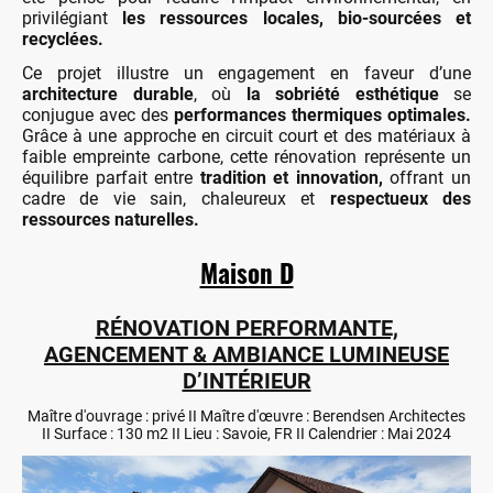
privilégiant
les ressources locales, bio-sourcées et
recyclées.
Ce projet illustre un engagement en faveur d’une
architecture durable
, où
la sobriété esthétique
se
conjugue avec des
performances thermiques optimales.
Grâce à une approche en circuit court et des matériaux à
faible empreinte carbone, cette rénovation représente un
équilibre parfait entre
tradition et innovation,
offrant un
cadre de vie sain, chaleureux et
respectueux des
ressources naturelles.
Maison D
RÉNOVATION PERFORMANTE,
AGENCEMENT & AMBIANCE LUMINEUSE
D’INTÉRIEUR
Maître d'ouvrage : privé II Maître d'œuvre : Berendsen Architectes
II Surface : 130 m2 II Lieu : Savoie, FR II Calendrier : Mai 2024