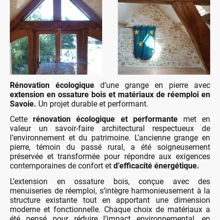
Rénovation écologique
d’une grange en pierre avec
extension en ossature bois et matériaux de réemploi en
Savoie.
Un projet durable et performant.
Cette
rénovation écologique et performante
met en
valeur un savoir-faire architectural respectueux de
l’environnement et du patrimoine. L’ancienne grange en
pierre, témoin du passé rural, a été soigneusement
préservée et transformée pour répondre aux exigences
contemporaines de confort et
d’efficacité énergétique.
L’extension en ossature bois, conçue avec des
menuiseries de réemploi, s’intègre harmonieusement à la
structure existante tout en apportant une dimension
moderne et fonctionnelle. Chaque choix de matériaux a
été pensé pour réduire l’impact environnemental, en