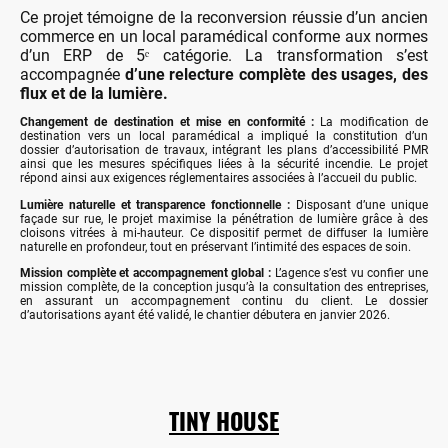
Ce projet témoigne de la reconversion réussie d’un ancien
commerce en un local paramédical conforme aux normes
d’un ERP de 5ᵉ catégorie. La transformation s’est
accompagnée
d’une relecture complète des usages, des
flux et de la lumière.
Changement de destination et mise en conformité :
La modification de
destination vers un local paramédical a impliqué la constitution d’un
dossier d’autorisation de travaux, intégrant les plans d’accessibilité PMR
ainsi que les mesures spécifiques liées à la sécurité incendie. Le projet
répond ainsi aux exigences réglementaires associées à l’accueil du public.
Lumière naturelle et transparence fonctionnelle :
Disposant d’une unique
façade sur rue, le projet maximise la pénétration de lumière grâce à des
cloisons vitrées à mi-hauteur. Ce dispositif permet de diffuser la lumière
naturelle en profondeur, tout en préservant l’intimité des espaces de soin.
Mission complète et accompagnement global :
L’agence s’est vu confier une
mission complète, de la conception jusqu’à la consultation des entreprises,
en assurant un accompagnement continu du client. Le dossier
d’autorisations ayant été validé, le chantier débutera en janvier 2026.
TINY HOUSE