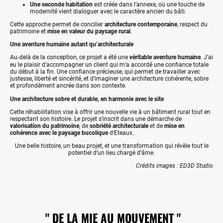
Une seconde habitation
est créée dans l’annexe, où une touche de
modernité vient dialoguer avec le caractère ancien du bâti.
Cette approche permet de concilier
architecture contemporaine
, respect du
patrimoine et
mise en valeur du paysage rural
.
Une aventure humaine autant qu’architecturale
Au‑delà de la conception, ce projet a été une
véritable aventure humaine
. J’ai
eu le plaisir d’accompagner un client qui m’a accordé une confiance totale
du début à la fin. Une confiance précieuse, qui permet de travailler avec
justesse, liberté et sincérité, et d’imaginer une architecture cohérente, sobre
et profondément ancrée dans son contexte.
Une architecture sobre et durable, en harmonie avec le site
Cette réhabilitation vise à offrir une nouvelle vie à un bâtiment rural tout en
respectant son histoire. Le projet s’inscrit dans une démarche de
valorisation du patrimoine
, de
sobriété architecturale
et de
mise en
cohérence avec le paysage bucolique
d’Eteaux.
Une belle histoire, un beau projet, et une transformation qui révèle tout le
potentiel d’un lieu chargé d’âme.
Crédits images : ED3D Studio
" DE LA MIE AU MOUVEMENT "