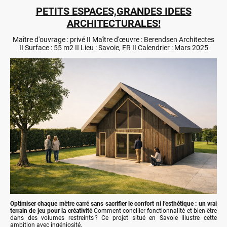
PETITS ESPACES,GRANDES IDEES
ARCHITECTURALES!
Maître d'ouvrage : privé II Maître d'œuvre : Berendsen Architectes
II Surface : 55 m2 II Lieu : Savoie, FR II Calendrier : Mars 2025
Optimiser chaque mètre carré sans sacrifier le confort ni l’esthétique : un vrai
terrain de jeu pour la créativité
Comment concilier fonctionnalité et bien-être
dans des volumes restreints ? Ce projet situé en Savoie illustre cette
ambition avec ingéniosité.